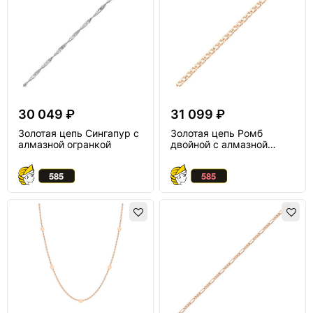
30 049 ₽
31 099 ₽
Золотая цепь Сингапур с
Золотая цепь Ромб
алмазной огранкой
двойной с алмазной
огранкой