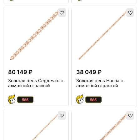
80 149 ₽
38 049 ₽
Золотая цепь Сердечко с
Золотая цепь Нонна с
алмазной огранкой
алмазной огранкой