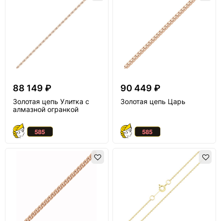
88 149 ₽
90 449 ₽
Золотая цепь Улитка с
Золотая цепь Царь
алмазной огранкой