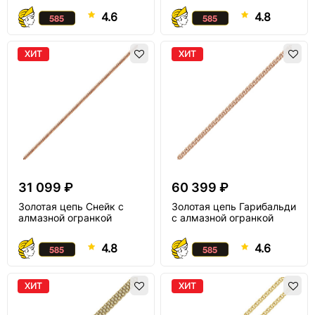
4.6
4.8
ХИТ
ХИТ
31 099 ₽
60 399 ₽
Золотая цепь Снейк с
Золотая цепь Гарибальди
алмазной огранкой
с алмазной огранкой
4.8
4.6
ХИТ
ХИТ