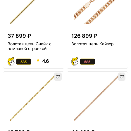
37 899 ₽
126 899 ₽
Золотая цепь Снейк с
Золотая цепь Кайзер
алмазной огранкой
4.6