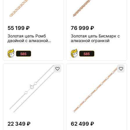
55 199 ₽
76 999 ₽
Золотая цепь Ромб
Золотая цепь Бисмарк с
двойной с алмазной
алмазной огранкой
огранкой
22 349 ₽
62 499 ₽