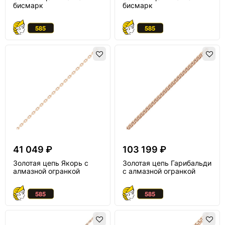
бисмарк
бисмарк
41 049 ₽
103 199 ₽
Золотая цепь Якорь с
Золотая цепь Гарибальди
алмазной огранкой
с алмазной огранкой