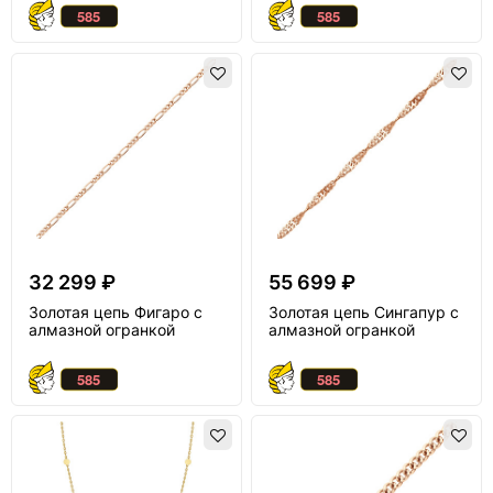
32 299 ₽
55 699 ₽
Золотая цепь Фигаро с
Золотая цепь Сингапур с
алмазной огранкой
алмазной огранкой