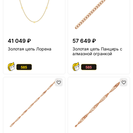
41 049 ₽
57 649 ₽
Золотая цепь Лорена
Золотая цепь Панцирь с
алмазной огранкой