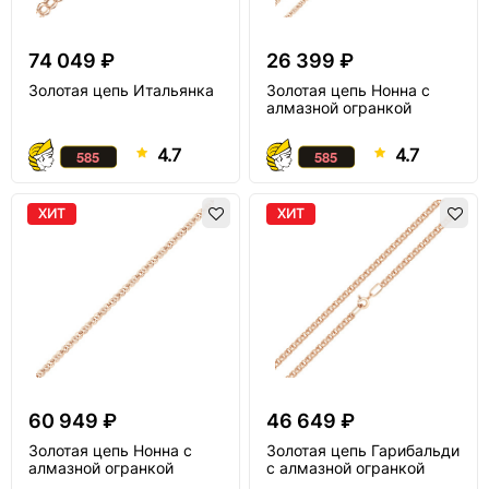
74 049 ₽
26 399 ₽
Золотая цепь Итальянка
Золотая цепь Нонна с
алмазной огранкой
4.7
4.7
ХИТ
ХИТ
60 949 ₽
46 649 ₽
Золотая цепь Нонна с
Золотая цепь Гарибальди
алмазной огранкой
с алмазной огранкой