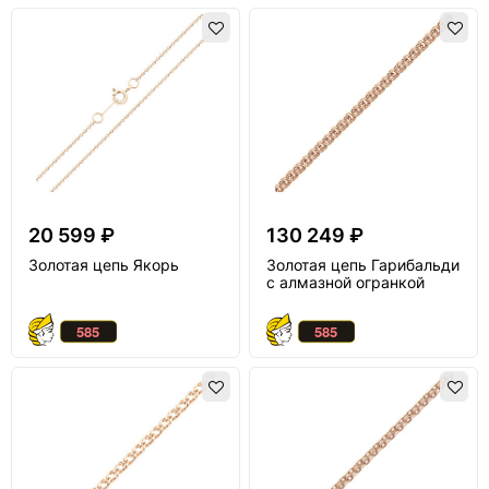
20 599 ₽
130 249 ₽
Золотая цепь Якорь
Золотая цепь Гарибальди
с алмазной огранкой