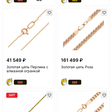
41 549 ₽
161 499 ₽
Золотая цепь Перлина с
Золотая цепь Роза
алмазной огранкой
ХИТ