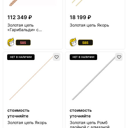
112 349 ₽
18 199 ₽
Золотая цепь
Золотая цепь Якорь
«Гарибальди» с
алмазной огранкой
НЕТ В НАЛИЧИИ
НЕТ В НАЛИЧИИ
стоимость
стоимость
уточняйте
уточняйте
Золотая цепь Якорь
Золотая цепь Ромб
двойной с алмазной