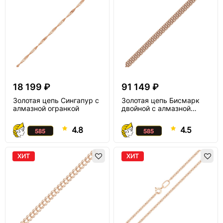
18 199 ₽
91 149 ₽
Золотая цепь Сингапур с
Золотая цепь Бисмарк
алмазной огранкой
двойной с алмазной
огранкой
4.8
4.5
ХИТ
ХИТ