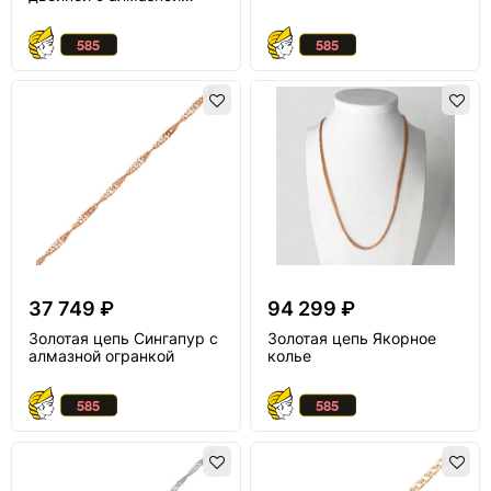
огранкой
37 749 ₽
94 299 ₽
Золотая цепь Сингапур с
Золотая цепь Якорное
алмазной огранкой
колье