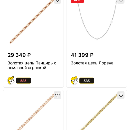
29 349 ₽
41 399 ₽
Золотая цепь Панцирь с
Золотая цепь Лорена
алмазной огранкой