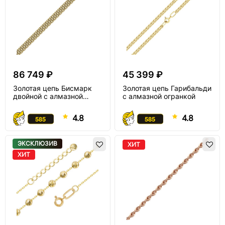
86 749 ₽
45 399 ₽
Золотая цепь Бисмарк
Золотая цепь Гарибальди
двойной с алмазной
с алмазной огранкой
огранкой
4.8
4.8
ЭКСКЛЮЗИВ
ХИТ
ХИТ