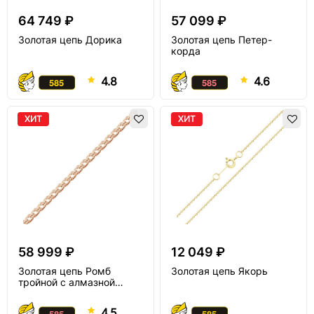
64 749 ₽
57 099 ₽
Золотая цепь Дорика
Золотая цепь Петер-
корда
4.8
4.6
ХИТ
ХИТ
58 999 ₽
12 049 ₽
Золотая цепь Ромб
Золотая цепь Якорь
тройной с алмазной
огранкой
4.5