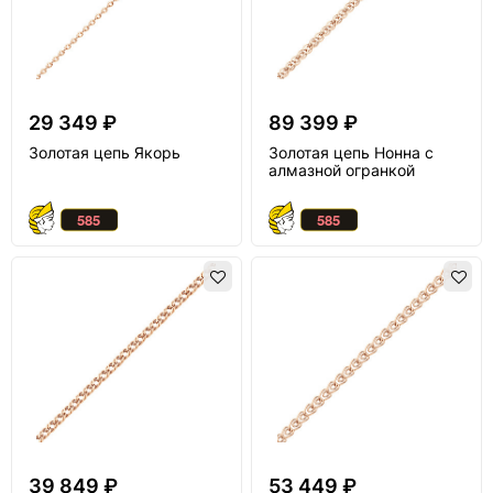
29 349 ₽
89 399 ₽
Золотая цепь Якорь
Золотая цепь Нонна с
алмазной огранкой
39 849 ₽
53 449 ₽