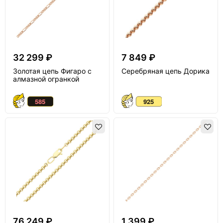
32 299 ₽
7 849 ₽
Золотая цепь Фигаро с
Серебряная цепь Дорика
алмазной огранкой
76 249 ₽
1 399 ₽