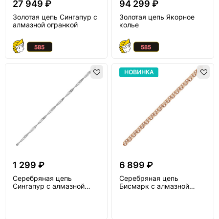
27 949 ₽
94 299 ₽
Золотая цепь Сингапур с
Золотая цепь Якорное
алмазной огранкой
колье
НОВИНКА
1 299 ₽
6 899 ₽
Серебряная цепь
Серебряная цепь
Сингапур с алмазной
Бисмарк с алмазной
огранкой
огранкой