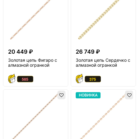
20 449 ₽
26 749 ₽
Золотая цепь Фигаро с
Золотая цепь Сердечко с
алмазной огранкой
алмазной огранкой
НОВИНКА