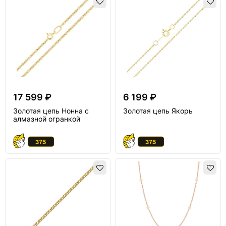
17 599 ₽
6 199 ₽
Золотая цепь Нонна с
Золотая цепь Якорь
алмазной огранкой