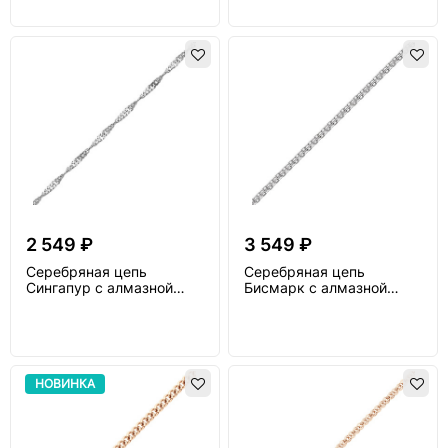
2 549 ₽
3 549 ₽
Серебряная цепь
Серебряная цепь
Сингапур с алмазной
Бисмарк с алмазной
огранкой
огранкой
НОВИНКА