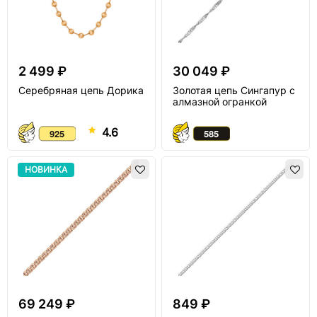
2 499 ₽
30 049 ₽
Серебряная цепь Дорика
Золотая цепь Сингапур с
алмазной огранкой
4.6
НОВИНКА
69 249 ₽
849 ₽