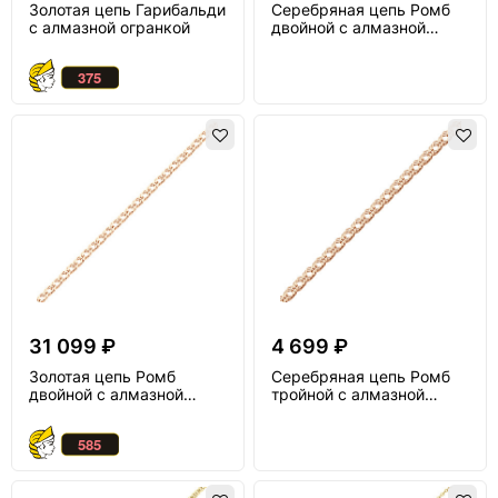
Золотая цепь Гарибальди
Серебряная цепь Ромб
с алмазной огранкой
двойной с алмазной
огранкой
31 099 ₽
4 699 ₽
Золотая цепь Ромб
Серебряная цепь Ромб
двойной с алмазной
тройной с алмазной
огранкой
огранкой