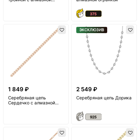
огранкой
ЭКСКЛЮЗИВ
1 849 ₽
2 549 ₽
Серебряная цепь
Серебряная цепь Дорика
Сердечко с алмазной
огранкой