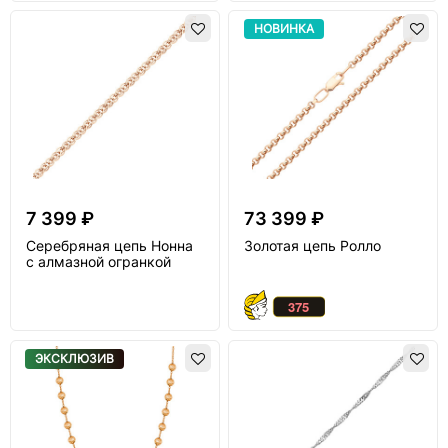
НОВИНКА
7 399 ₽
73 399 ₽
Серебряная цепь Нонна
Золотая цепь Ролло
с алмазной огранкой
ЭКСКЛЮЗИВ