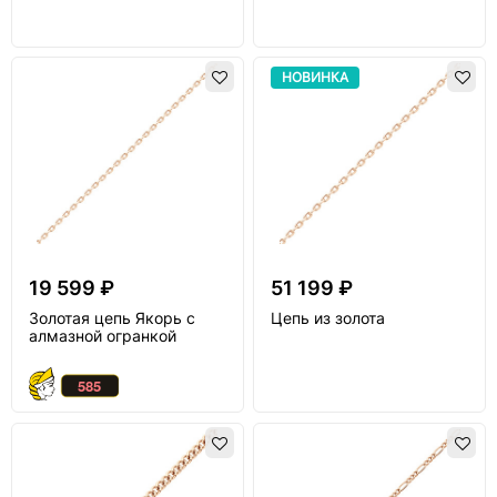
НОВИНКА
19 599 ₽
51 199 ₽
Золотая цепь Якорь с
Цепь из золота
алмазной огранкой