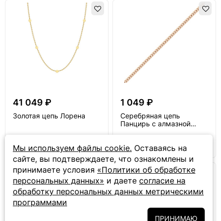
41 049 ₽
1 049 ₽
Золотая цепь Лорена
Серебряная цепь
Панцирь с алмазной
огранкой
Мы используем файлы cookie.
Оставаясь на
сайте, вы подтверждаете, что ознакомлены и
принимаете условия
«Политики об обработке
персональных данных»
и даете
согласие на
обработку персональных данных метрическими
программами
ПРИНИМАЮ