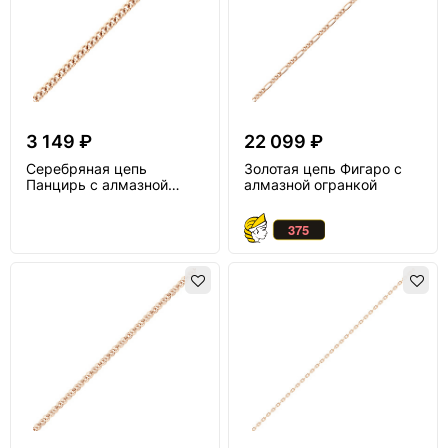
3 149 ₽
22 099 ₽
Серебряная цепь
Золотая цепь Фигаро с
Панцирь с алмазной
алмазной огранкой
огранкой