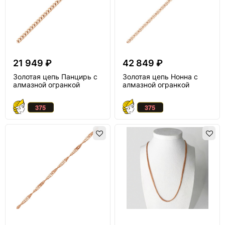
21 949 ₽
42 849 ₽
Золотая цепь Панцирь с
Золотая цепь Нонна с
алмазной огранкой
алмазной огранкой