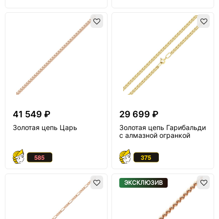
41 549 ₽
29 699 ₽
Золотая цепь Царь
Золотая цепь Гарибальди
с алмазной огранкой
ЭКСКЛЮЗИВ