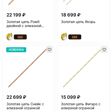
22 199 ₽
18 699 ₽
Золотая цепь Ромб
Золотая цепь Якорь
двойной с алмазной
огранкой
НОВИНКА
22 699 ₽
15 099 ₽
Золотая цепь Снейк с
Золотая цепь Фигаро с
алмазной огранкой
алмазной огранкой