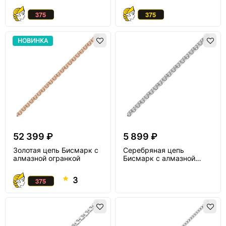
НОВИНКА
52 399 ₽
5 899 ₽
Золотая цепь Бисмарк с
Серебряная цепь
алмазной огранкой
Бисмарк с алмазной
огранкой
3